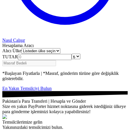
Nasıl Çalışır
Hesaplama Aracı
Alıcı Ülke
TUTAR
*Başlayan Fiyatlarla | *Masraf, gönderim türüne göre değişiklik
gösterebilir.
En Yakın Temsilciyi Bulun
Pakistan'a Para Transferi | Hesapla ve Gönder
Size en yakın PayPorter hizmet noktasına giderek istediğiniz ülkeye
para gönderme işleminizi kolayca yapabilirsiniz!
Temsilcilerimize gelin
Yakınınızdaki temsilcimizi bulun.