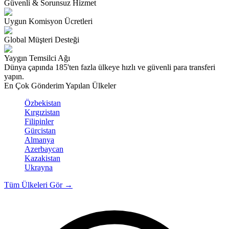
Güvenli & Sorunsuz Hizmet
Uygun Komisyon Ücretleri
Global Müşteri Desteği
Yaygın Temsilci Ağı
Dünya çapında 185'ten fazla ülkeye hızlı ve güvenli para transferi
yapın.
En Çok Gönderim Yapılan Ülkeler
Özbekistan
Kırgızistan
Filipinler
Gürcistan
Almanya
Azerbaycan
Kazakistan
Ukrayna
Tüm Ülkeleri Gör
→