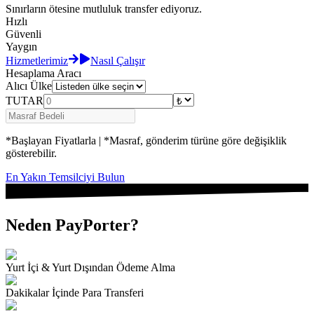
Sınırların ötesine mutluluk transfer ediyoruz.
Hızlı
Güvenli
Yaygın
Hizmetlerimiz
Nasıl Çalışır
Hesaplama Aracı
Alıcı Ülke
TUTAR
*Başlayan Fiyatlarla | *Masraf, gönderim türüne göre değişiklik
gösterebilir.
En Yakın Temsilciyi Bulun
Neden PayPorter?
Yurt İçi & Yurt Dışından Ödeme Alma
Dakikalar İçinde Para Transferi