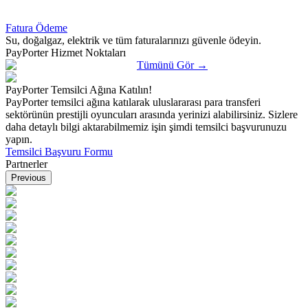
Fatura Ödeme
Su, doğalgaz, elektrik ve tüm faturalarınızı güvenle ödeyin.
PayPorter Hizmet Noktaları
Tümünü Gör
→
PayPorter Temsilci Ağına Katılın!
PayPorter temsilci ağına katılarak uluslararası para transferi
sektörünün prestijli oyuncuları arasında yerinizi alabilirsiniz. Sizlere
daha detaylı bilgi aktarabilmemiz işin şimdi temsilci başvurunuzu
yapın.
Temsilci Başvuru Formu
Partnerler
Previous