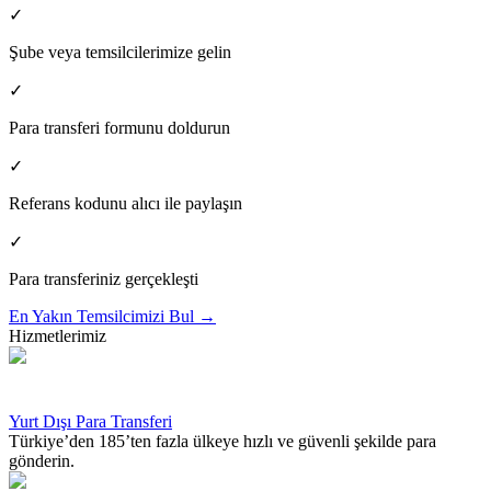
✓
Şube veya temsilcilerimize gelin
✓
Para transferi formunu doldurun
✓
Referans kodunu alıcı ile paylaşın
✓
Para transferiniz gerçekleşti
En Yakın Temsilcimizi Bul
→
Hizmetlerimiz
Yurt Dışı Para Transferi
Türkiye’den 185’ten fazla ülkeye hızlı ve güvenli şekilde para
gönderin.