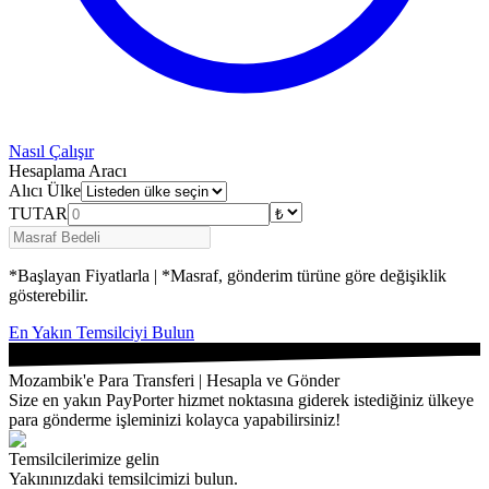
Nasıl Çalışır
Hesaplama Aracı
Alıcı Ülke
TUTAR
*Başlayan Fiyatlarla | *Masraf, gönderim türüne göre değişiklik
gösterebilir.
En Yakın Temsilciyi Bulun
Mozambik'e Para Transferi | Hesapla ve Gönder
Size en yakın PayPorter hizmet noktasına giderek istediğiniz ülkeye
para gönderme işleminizi kolayca yapabilirsiniz!
Temsilcilerimize gelin
Yakınınızdaki temsilcimizi bulun.