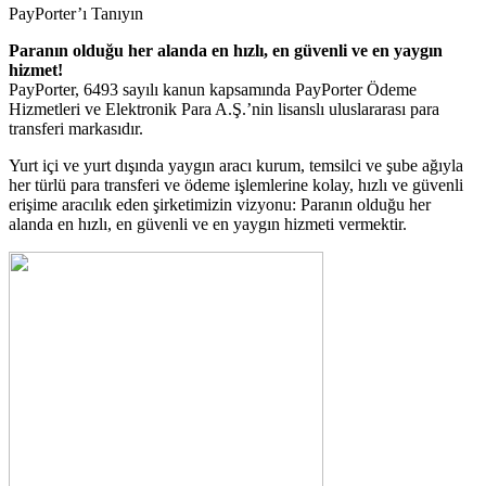
PayPorter’ı Tanıyın
Paranın olduğu her alanda en hızlı, en güvenli ve en yaygın
hizmet!
PayPorter, 6493 sayılı kanun kapsamında PayPorter Ödeme
Hizmetleri ve Elektronik Para A.Ş.’nin lisanslı uluslararası para
transferi markasıdır.
Yurt içi ve yurt dışında yaygın aracı kurum, temsilci ve şube ağıyla
her türlü para transferi ve ödeme işlemlerine kolay, hızlı ve güvenli
erişime aracılık eden şirketimizin vizyonu: Paranın olduğu her
alanda en hızlı, en güvenli ve en yaygın hizmeti vermektir.