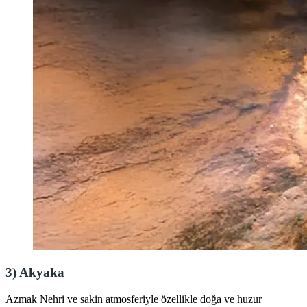
3)
Akyaka
Azmak Nehri ve sakin atmosferiyle özellikle doğa ve huzur