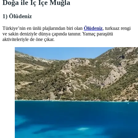
Doğa ile İç İçe Muğla
1)
Ölüdeniz
Türkiye’nin en ünlü plajlarından biri olan
Ölüdeniz
, turkuaz rengi
ve sakin deniziyle dünya çapında tanınır. Yamaç paraşütü
aktiviteleriyle de öne çıkar.