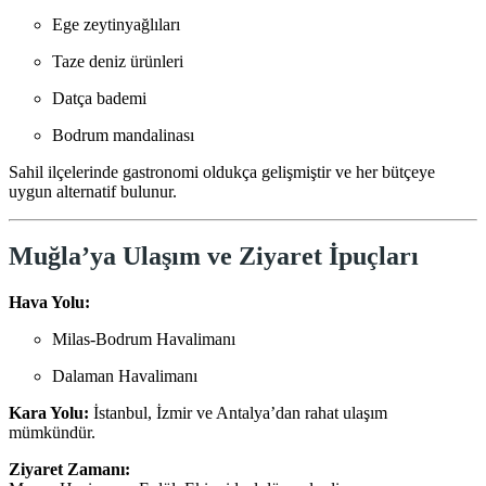
Ege zeytinyağlıları
Taze deniz ürünleri
Datça bademi
Bodrum mandalinası
Sahil ilçelerinde gastronomi oldukça gelişmiştir ve her bütçeye
uygun alternatif bulunur.
Muğla’ya Ulaşım ve Ziyaret İpuçları
Hava Yolu:
Milas-Bodrum Havalimanı
Dalaman Havalimanı
Kara Yolu:
İstanbul, İzmir ve Antalya’dan rahat ulaşım
mümkündür.
Ziyaret Zamanı: