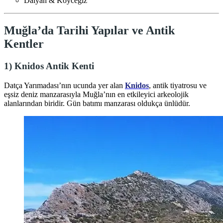
Dalyan & Köyceğiz
Muğla’da Tarihi Yapılar ve Antik
Kentler
1)
Knidos Antik Kenti
Datça Yarımadası’nın ucunda yer alan
Knidos
, antik tiyatrosu ve
eşsiz deniz manzarasıyla Muğla’nın en etkileyici arkeolojik
alanlarından biridir. Gün batımı manzarası oldukça ünlüdür.