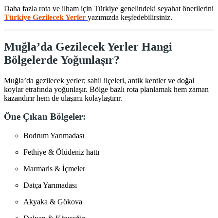
Daha fazla rota ve ilham için
Türkiye
genelindeki seyahat önerilerini
Türkiye Gezilecek Yerler
yazımızda keşfedebilirsiniz.
Muğla’da Gezilecek Yerler Hangi
Bölgelerde Yoğunlaşır?
Muğla’da gezilecek yerler; sahil ilçeleri, antik kentler ve doğal
koylar etrafında yoğunlaşır. Bölge bazlı rota planlamak hem zaman
kazandırır hem de ulaşımı kolaylaştırır.
Öne Çıkan Bölgeler:
Bodrum Yarımadası
Fethiye & Ölüdeniz hattı
Marmaris & İçmeler
Datça Yarımadası
Akyaka & Gökova