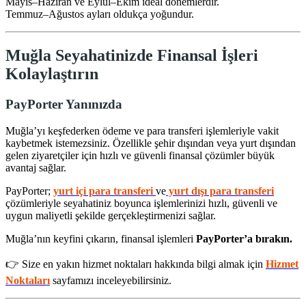
Mayıs–Haziran ve Eylül–Ekim ideal dönemlerdir.
Temmuz–Ağustos ayları oldukça yoğundur.
Muğla Seyahatinizde Finansal İşleri
Kolaylaştırın
PayPorter Yanınızda
Muğla’yı keşfederken ödeme ve para transferi işlemleriyle vakit
kaybetmek istemezsiniz. Özellikle şehir dışından veya yurt dışından
gelen ziyaretçiler için hızlı ve güvenli finansal çözümler büyük
avantaj sağlar.
PayPorter;
yurt içi para transferi
ve
yurt dışı para transferi
çözümleriyle seyahatiniz boyunca işlemlerinizi hızlı, güvenli ve
uygun maliyetli şekilde gerçekleştirmenizi sağlar.
Muğla’nın keyfini çıkarın, finansal işlemleri
PayPorter’a bırakın.
👉 Size en yakın hizmet noktaları hakkında bilgi almak için
Hizmet
Noktaları
sayfamızı inceleyebilirsiniz.