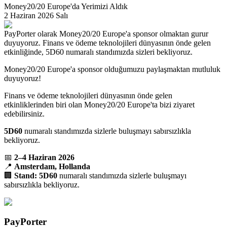
Money20/20 Europe'da Yerimizi Aldık
2 Haziran 2026 Salı
PayPorter olarak Money20/20 Europe'a sponsor olmaktan gurur
duyuyoruz. Finans ve ödeme teknolojileri dünyasının önde gelen
etkinliğinde, 5D60 numaralı standımızda sizleri bekliyoruz.
Money20/20 Europe'a sponsor olduğumuzu paylaşmaktan mutluluk
duyuyoruz!
Finans ve ödeme teknolojileri dünyasının önde gelen
etkinliklerinden biri olan Money20/20 Europe'ta bizi ziyaret
edebilirsiniz.
5D60
numaralı standımızda sizlerle buluşmayı sabırsızlıkla
bekliyoruz.
📅
2–4 Haziran 2026
📍
Amsterdam, Hollanda
🏢
Stand: 5D60
numaralı standımızda sizlerle buluşmayı
sabırsızlıkla bekliyoruz.
PayPorter