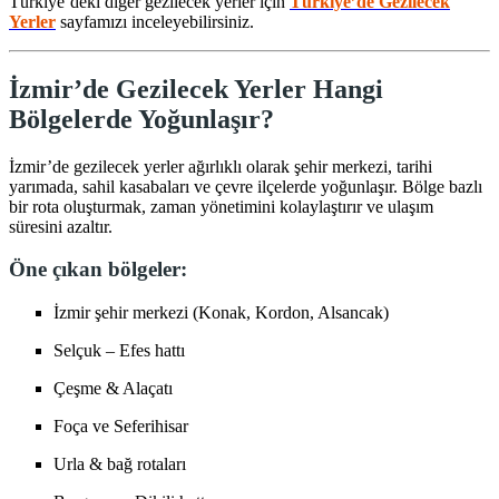
Türkiye’deki diğer gezilecek yerler için
Türkiye’de Gezilecek
Yerler
sayfamızı inceleyebilirsiniz.
İzmir’de Gezilecek Yerler Hangi
Bölgelerde Yoğunlaşır?
İzmir’de gezilecek yerler ağırlıklı olarak şehir merkezi, tarihi
yarımada, sahil kasabaları ve çevre ilçelerde yoğunlaşır. Bölge bazlı
bir rota oluşturmak, zaman yönetimini kolaylaştırır ve ulaşım
süresini azaltır.
Öne çıkan bölgeler:
İzmir şehir merkezi (Konak, Kordon, Alsancak)
Selçuk – Efes hattı
Çeşme & Alaçatı
Foça ve Seferihisar
Urla & bağ rotaları