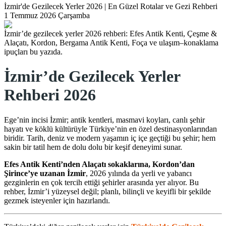
İzmir'de Gezilecek Yerler 2026 | En Güzel Rotalar ve Gezi Rehberi
1 Temmuz 2026 Çarşamba
İzmir’de gezilecek yerler 2026 rehberi: Efes Antik Kenti, Çeşme &
Alaçatı, Kordon, Bergama Antik Kenti, Foça ve ulaşım–konaklama
ipuçları bu yazıda.
İzmir’de Gezilecek Yerler
Rehberi 2026
Ege’nin incisi İzmir; antik kentleri, masmavi koyları, canlı şehir
hayatı ve köklü kültürüyle Türkiye’nin en özel destinasyonlarından
biridir. Tarih, deniz ve modern yaşamın iç içe geçtiği bu şehir; hem
sakin bir tatil hem de dolu dolu bir keşif deneyimi sunar.
Efes Antik Kenti’nden Alaçatı sokaklarına, Kordon’dan
Şirince’ye uzanan İzmir
, 2026 yılında da yerli ve yabancı
gezginlerin en çok tercih ettiği şehirler arasında yer alıyor. Bu
rehber, İzmir’i yüzeysel değil; planlı, bilinçli ve keyifli bir şekilde
gezmek isteyenler için hazırlandı.