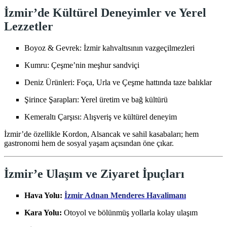
İzmir’de Kültürel Deneyimler ve Yerel
Lezzetler
Boyoz & Gevrek: İzmir kahvaltısının vazgeçilmezleri
Kumru: Çeşme’nin meşhur sandviçi
Deniz Ürünleri: Foça, Urla ve Çeşme hattında taze balıklar
Şirince Şarapları: Yerel üretim ve bağ kültürü
Kemeraltı Çarşısı: Alışveriş ve kültürel deneyim
İzmir’de özellikle Kordon, Alsancak ve sahil kasabaları; hem
gastronomi hem de sosyal yaşam açısından öne çıkar.
İzmir’e Ulaşım ve Ziyaret İpuçları
Hava Yolu:
İzmir Adnan Menderes Havalimanı
Kara Yolu:
Otoyol ve bölünmüş yollarla kolay ulaşım