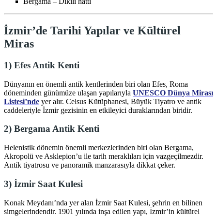
Bergama – Dikili hattı
İzmir’de Tarihi Yapılar ve Kültürel
Miras
1) Efes Antik Kenti
Dünyanın en önemli antik kentlerinden biri olan Efes, Roma
döneminden günümüze ulaşan yapılarıyla
UNESCO Dünya Mirası
Listesi’nde
yer alır. Celsus Kütüphanesi, Büyük Tiyatro ve antik
caddeleriyle İzmir gezisinin en etkileyici duraklarından biridir.
2) Bergama Antik Kenti
Helenistik dönemin önemli merkezlerinden biri olan Bergama,
Akropolü ve Asklepion’u ile tarih meraklıları için vazgeçilmezdir.
Antik tiyatrosu ve panoramik manzarasıyla dikkat çeker.
3) İzmir Saat Kulesi
Konak Meydanı’nda yer alan İzmir Saat Kulesi, şehrin en bilinen
simgelerindendir. 1901 yılında inşa edilen yapı, İzmir’in kültürel