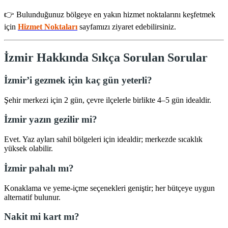
👉 Bulunduğunuz bölgeye en yakın hizmet noktalarını keşfetmek
için
Hizmet Noktaları
sayfamızı ziyaret edebilirsiniz.
İzmir Hakkında Sıkça Sorulan Sorular
İzmir’i gezmek için kaç gün yeterli?
Şehir merkezi için 2 gün, çevre ilçelerle birlikte 4–5 gün idealdir.
İzmir yazın gezilir mi?
Evet. Yaz ayları sahil bölgeleri için idealdir; merkezde sıcaklık
yüksek olabilir.
İzmir pahalı mı?
Konaklama ve yeme-içme seçenekleri geniştir; her bütçeye uygun
alternatif bulunur.
Nakit mi kart mı?