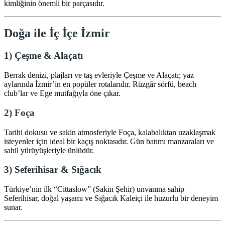
kimliğinin önemli bir parçasıdır.
Doğa ile İç İçe İzmir
1) Çeşme & Alaçatı
Berrak denizi, plajları ve taş evleriyle Çeşme ve Alaçatı; yaz
aylarında İzmir’in en popüler rotalarıdır. Rüzgâr sörfü, beach
club’lar ve Ege mutfağıyla öne çıkar.
2) Foça
Tarihi dokusu ve sakin atmosferiyle Foça, kalabalıktan uzaklaşmak
isteyenler için ideal bir kaçış noktasıdır. Gün batımı manzaraları ve
sahil yürüyüşleriyle ünlüdür.
3) Seferihisar & Sığacık
Türkiye’nin ilk “Cittaslow” (Sakin Şehir) unvanına sahip
Seferihisar, doğal yaşamı ve Sığacık Kaleiçi ile huzurlu bir deneyim
sunar.