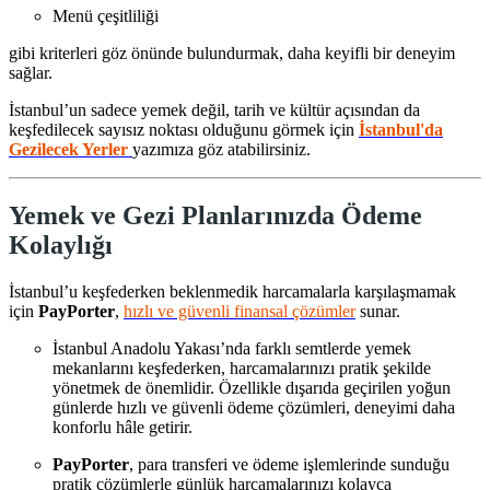
Menü çeşitliliği
gibi kriterleri göz önünde bulundurmak, daha keyifli bir deneyim
sağlar.
İstanbul’un sadece yemek değil, tarih ve kültür açısından da
keşfedilecek sayısız noktası olduğunu görmek için
İstanbul'da
Gezilecek Yerler
yazımıza göz atabilirsiniz.
Yemek ve Gezi Planlarınızda Ödeme
Kolaylığı
İstanbul’u keşfederken beklenmedik harcamalarla karşılaşmamak
için
PayPorter
,
hızlı ve güvenli finansal çözümler
sunar.
İstanbul Anadolu Yakası’nda farklı semtlerde yemek
mekanlarını keşfederken, harcamalarınızı pratik şekilde
yönetmek de önemlidir. Özellikle dışarıda geçirilen yoğun
günlerde
hızlı ve güvenli ödeme çözümleri, deneyimi daha
konforlu hâle getirir.
PayPorter
, para transferi ve ödeme işlemlerinde sunduğu
pratik çözümlerle günlük harcamalarınızı kolayca