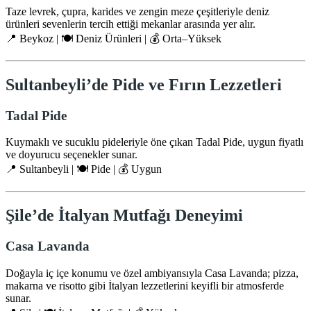
Taze levrek, çupra, karides ve zengin meze çeşitleriyle deniz
ürünleri sevenlerin tercih ettiği mekanlar arasında yer alır.
📍 Beykoz | 🍽️ Deniz Ürünleri | 💰 Orta–Yüksek
Sultanbeyli’de Pide ve Fırın Lezzetleri
Tadal Pide
Kuymaklı ve sucuklu pideleriyle öne çıkan Tadal Pide, uygun fiyatlı
ve doyurucu seçenekler sunar.
📍 Sultanbeyli | 🍽️ Pide | 💰 Uygun
Şile’de İtalyan Mutfağı Deneyimi
Casa Lavanda
Doğayla iç içe konumu ve özel ambiyansıyla Casa Lavanda; pizza,
makarna ve risotto gibi İtalyan lezzetlerini keyifli bir atmosferde
sunar.