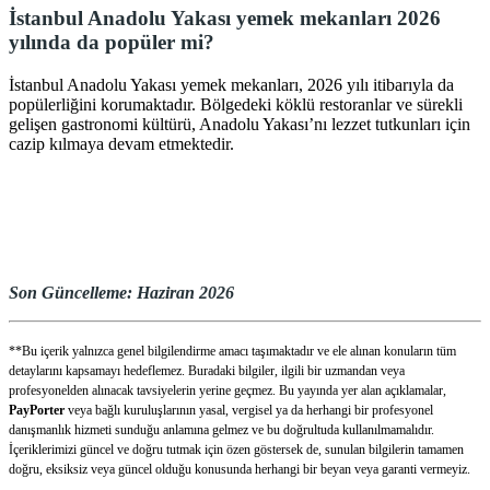
İstanbul Anadolu Yakası yemek mekanları 2026
yılında da popüler mi?
İstanbul Anadolu Yakası yemek mekanları, 2026 yılı itibarıyla da
popülerliğini korumaktadır. Bölgedeki köklü restoranlar ve sürekli
gelişen gastronomi kültürü, Anadolu Yakası’nı lezzet tutkunları için
cazip kılmaya devam etmektedir.
Son Güncelleme: Haziran 2026
**Bu içerik yalnızca genel bilgilendirme amacı taşımaktadır ve ele alınan konuların tüm
detaylarını kapsamayı hedeflemez. Buradaki bilgiler, ilgili bir uzmandan veya
profesyonelden alınacak tavsiyelerin yerine geçmez. Bu yayında yer alan açıklamalar,
PayPorter
veya bağlı kuruluşlarının yasal, vergisel ya da herhangi bir profesyonel
danışmanlık hizmeti sunduğu anlamına gelmez ve bu doğrultuda kullanılmamalıdır.
İçeriklerimizi güncel ve doğru tutmak için özen göstersek de, sunulan bilgilerin tamamen
doğru, eksiksiz veya güncel olduğu konusunda herhangi bir beyan veya garanti vermeyiz.