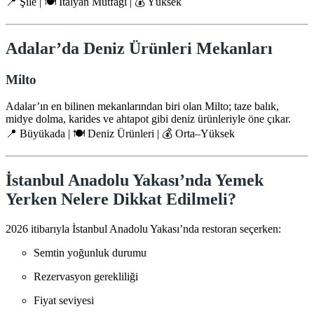
📍 Şile | 🍽️ İtalyan Mutfağı | 💰 Yüksek
Adalar’da Deniz Ürünleri Mekanları
Milto
Adalar’ın en bilinen mekanlarından biri olan Milto; taze balık,
midye dolma, karides ve ahtapot gibi deniz ürünleriyle öne çıkar.
📍 Büyükada | 🍽️ Deniz Ürünleri | 💰 Orta–Yüksek
İstanbul Anadolu Yakası’nda Yemek
Yerken Nelere Dikkat Edilmeli?
2026 itibarıyla İstanbul Anadolu Yakası’nda restoran seçerken:
Semtin yoğunluk durumu
Rezervasyon gerekliliği
Fiyat seviyesi