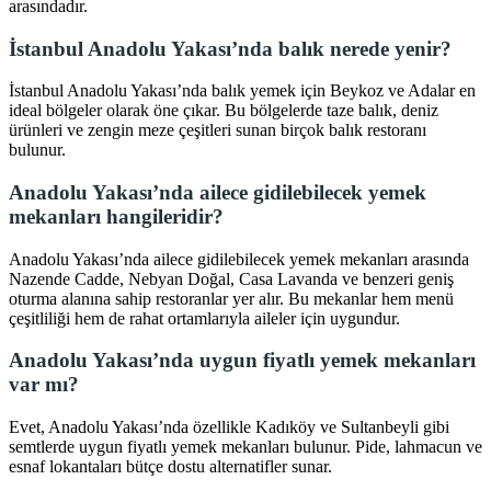
arasındadır.
İstanbul Anadolu Yakası’nda balık nerede yenir?
İstanbul Anadolu Yakası’nda balık yemek için Beykoz ve Adalar en
ideal bölgeler olarak öne çıkar. Bu bölgelerde taze balık, deniz
ürünleri ve zengin meze çeşitleri sunan birçok balık restoranı
bulunur.
Anadolu Yakası’nda ailece gidilebilecek yemek
mekanları hangileridir?
Anadolu Yakası’nda ailece gidilebilecek yemek mekanları arasında
Nazende Cadde, Nebyan Doğal, Casa Lavanda ve benzeri geniş
oturma alanına sahip restoranlar yer alır. Bu mekanlar hem menü
çeşitliliği hem de rahat ortamlarıyla aileler için uygundur.
Anadolu Yakası’nda uygun fiyatlı yemek mekanları
var mı?
Evet, Anadolu Yakası’nda özellikle Kadıköy ve Sultanbeyli gibi
semtlerde uygun fiyatlı yemek mekanları bulunur. Pide, lahmacun ve
esnaf lokantaları bütçe dostu alternatifler sunar.