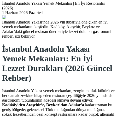
İstanbul Anadolu Yakası Yemek Mekanları | En İyi Restoranlar
(2026)
1 Haziran 2026 Pazartesi
İstanbul Anadolu Yakası’nda 2026 yılı itibarıyla öne çıkan en iyi
yemek mekanlarını keşfedin. Kadıköy, Ataşehir, Beykoz ve
Adalar’daki güncel restoran önerileriyle lezzet dolu bir gastronomi
rehberi sizi bekliyor.
İstanbul Anadolu Yakası
Yemek Mekanları: En İyi
Lezzet Durakları (2026 Güncel
Rehber)
İstanbul Anadolu Yakası yemek mekanları, zengin mutfak kültürü ve
her damak zevkine hitap eden restoran çeşitliliğiyle 2026 yılında da
gastronomi tutkunlarının gözdesi olmaya devam ediyor.
Kadıköy’den Ataşehir’e, Beykoz’dan Adalar’a
kadar uzanan bu
geniş bölgede; geleneksel Türk mutfağından dünya mutfağına,
sokak lezzetlerinden özel konsept restoranlara kadar birçok alternatif