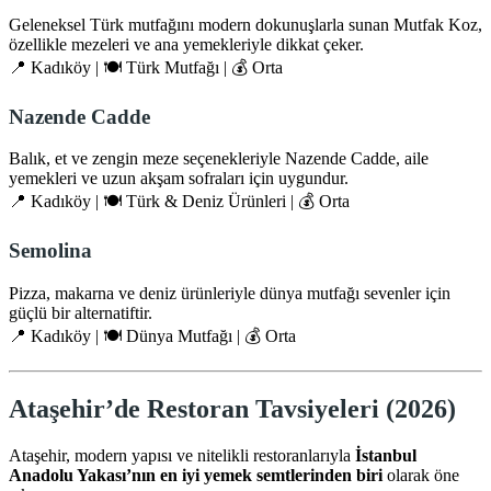
Geleneksel Türk mutfağını modern dokunuşlarla sunan Mutfak Koz,
özellikle mezeleri ve ana yemekleriyle dikkat çeker.
📍 Kadıköy | 🍽️ Türk Mutfağı | 💰 Orta
Nazende Cadde
Balık, et ve zengin meze seçenekleriyle Nazende Cadde, aile
yemekleri ve uzun akşam sofraları için uygundur.
📍 Kadıköy | 🍽️ Türk & Deniz Ürünleri | 💰 Orta
Semolina
Pizza, makarna ve deniz ürünleriyle dünya mutfağı sevenler için
güçlü bir alternatiftir.
📍 Kadıköy | 🍽️ Dünya Mutfağı | 💰 Orta
Ataşehir’de Restoran Tavsiyeleri (2026)
Ataşehir, modern yapısı ve nitelikli restoranlarıyla
İstanbul
Anadolu Yakası’nın en iyi yemek semtlerinden biri
olarak öne