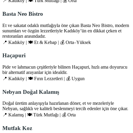
📍 Kadıköy | 🍽️ Türk Mutfağı | 💰 Orta
Basta Neo Bistro
Et ve sakatat odaklı mutfağıyla öne çıkan Basta Neo Bistro, modern
sunumları ve özgün lezzetleriyle Kadıköy’ün en dikkat çeken et
restoranları arasındadır.
📍 Kadıköy | 🍽️ Et & Kebap | 💰 Orta–Yüksek
Haçapuri
Pide ve lahmacun çeşitleriyle bilinen Haçapuri, hızlı ama doyurucu
bir alternatif arayanlar için idealdir.
📍 Kadıköy | 🍽️ Fırın Lezzetleri | 💰 Uygun
Nebyan Doğal Kalamış
Doğal üretim anlayışıyla hazırlanan döner, et ve mezeleriyle
Nebyan, sağlıklı ve kaliteli beslenmeyi tercih edenler için öne çıkar.
📍 Kalamış | 🍽️ Türk Mutfağı | 💰 Orta
Mutfak Koz