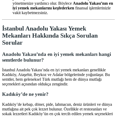
yönetmenize yardımcı olur. Böylece
Anadolu Yakası’nın en
iyi yemek mekanlarını keşfederken
finansal işlemlerinizle
vakit kaybetmezsiniz.
İstanbul Anadolu Yakası Yemek
Mekanları Hakkında Sıkça Sorulan
Sorular
Anadolu Yakası’nda en iyi yemek mekanları hangi
semtlerde bulunur?
İstanbul Anadolu Yakası’nda en iyi yemek mekanları genellikle
Kadıköy, Ataşehir, Beykoz ve Adalar bölgelerinde yoğunlaşır. Bu
semtler, hem geleneksel Türk mutfağı hem de dünya mutfağı
seçenekleri açısından oldukça zengindir.
Kadıköy’de ne yenir?
Kadıköy’de kebap, döner, pide, lahmacun, deniz ürünleri ve dünya
mutfağına ait pek çok lezzet bulunur. Özellikle et restoranları ve
sokak lezzetleri Kadıköy’ün en çok tercih edilen yemek seçenekleri