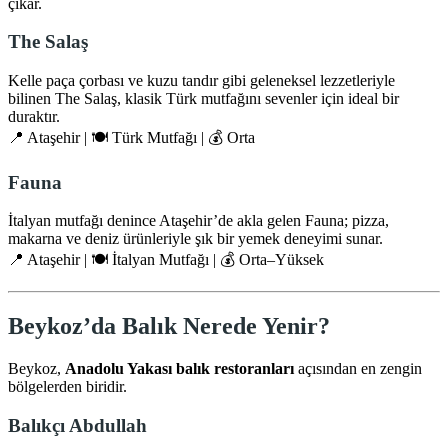
çıkar.
The Salaş
Kelle paça çorbası ve kuzu tandır gibi geleneksel lezzetleriyle
bilinen The Salaş, klasik Türk mutfağını sevenler için ideal bir
duraktır.
📍 Ataşehir | 🍽️ Türk Mutfağı | 💰 Orta
Fauna
İtalyan mutfağı denince Ataşehir’de akla gelen Fauna; pizza,
makarna ve deniz ürünleriyle şık bir yemek deneyimi sunar.
📍 Ataşehir | 🍽️ İtalyan Mutfağı | 💰 Orta–Yüksek
Beykoz’da Balık Nerede Yenir?
Beykoz,
Anadolu Yakası balık restoranları
açısından en zengin
bölgelerden biridir.
Balıkçı Abdullah