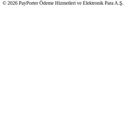
© 2026 PayPorter Ödeme Hizmetleri ve Elektronik Para A.Ş.