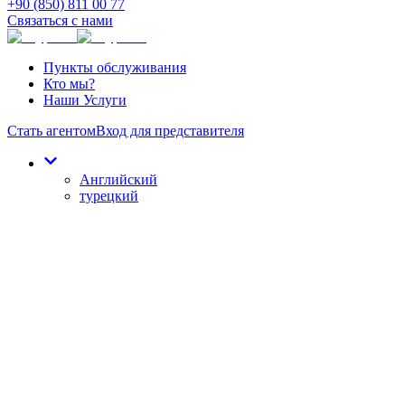
+90 (850) 811 00 77
Связаться с нами
Пункты обслуживания
Кто мы?
Наши Услуги
Стать агентом
Вход для представителя
Английский
турецкий