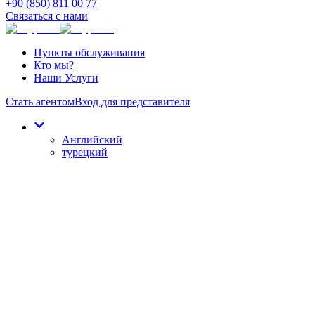
+90 (850) 811 00 77
Связаться с нами
Пункты обслуживания
Кто мы?
Наши Услуги
Стать агентом
Вход для представителя
Английский
турецкий