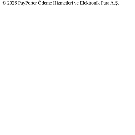
© 2026 PayPorter Ödeme Hizmetleri ve Elektronik Para A.Ş.