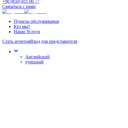
+90 (850) 811 00 77
Связаться с нами
Пункты обслуживания
Кто мы?
Наши Услуги
Стать агентом
Вход для представителя
Английский
турецкий