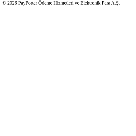
© 2026 PayPorter Ödeme Hizmetleri ve Elektronik Para A.Ş.