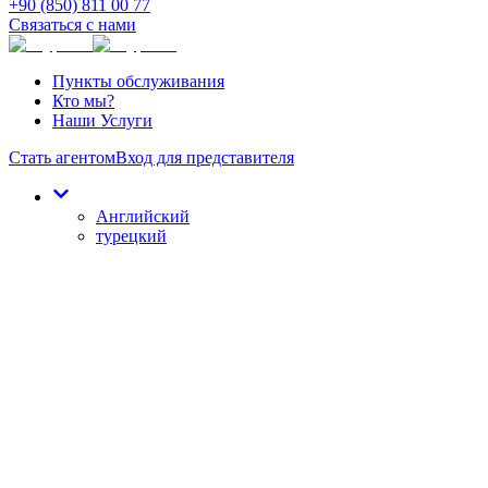
+90 (850) 811 00 77
Связаться с нами
Пункты обслуживания
Кто мы?
Наши Услуги
Стать агентом
Вход для представителя
Английский
турецкий