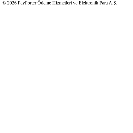
© 2026 PayPorter Ödeme Hizmetleri ve Elektronik Para A.Ş.