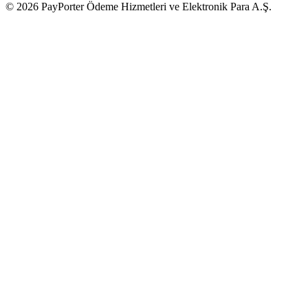
© 2026 PayPorter Ödeme Hizmetleri ve Elektronik Para A.Ş.