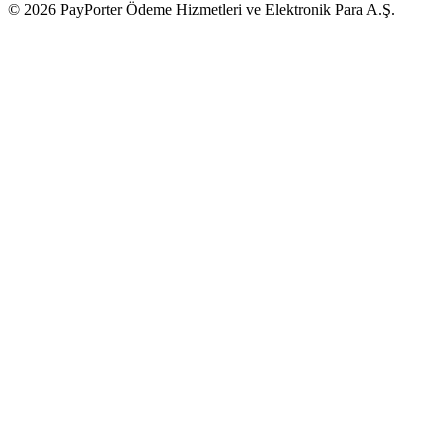
© 2026 PayPorter Ödeme Hizmetleri ve Elektronik Para A.Ş.